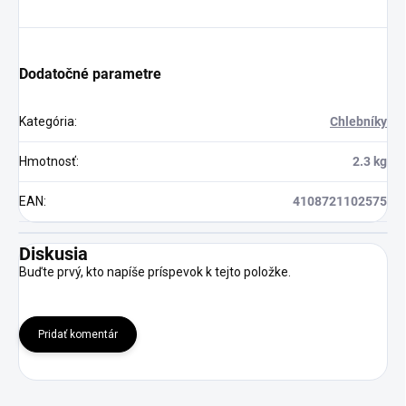
Dodatočné parametre
Kategória
:
Chlebníky
Hmotnosť
:
2.3 kg
EAN
:
4108721102575
Diskusia
Buďte prvý, kto napíše príspevok k tejto položke.
Pridať komentár