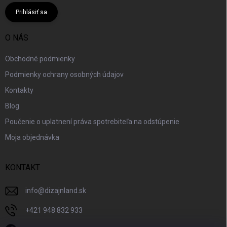
Prihlásiť sa
O NÁS
Obchodné podmienky
Podmienky ochrany osobných údajov
Kontakty
Blog
Poučenie o uplatnení práva spotrebiteľa na odstúpenie
Moja objednávka
KONTAKT
info
@
dizajnland.sk
+421 948 832 933