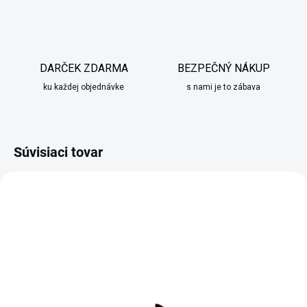
DARČEK ZDARMA
BEZPEČNÝ NÁKUP
ku každej objednávke
s nami je to zábava
Súvisiaci tovar
AKCIA
SKLADOM
SKLADOM