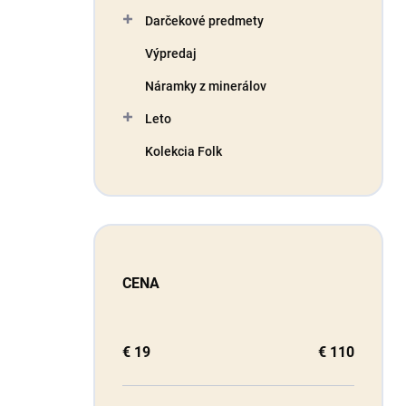
Darčekové predmety
Výpredaj
Náramky z minerálov
Leto
Kolekcia Folk
CENA
€
19
€
110