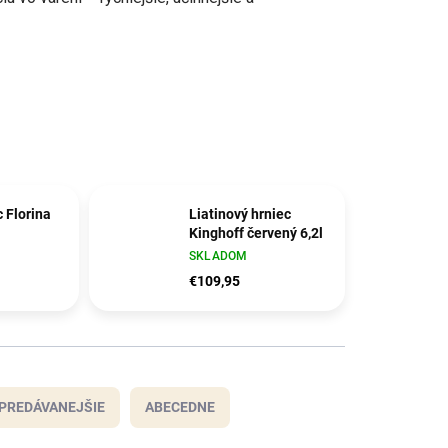
 Florina
Liatinový hrniec
Kinghoff červený 6,2l
SKLADOM
€109,95
PREDÁVANEJŠIE
ABECEDNE