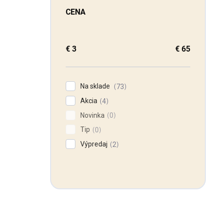
CENA
€
3
€
65
Na sklade
73
Akcia
4
Novinka
0
Tip
0
Výpredaj
2