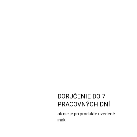
DORUČENIE DO 7
PRACOVNÝCH DNÍ
ak nie je pri produkte uvedené
inak