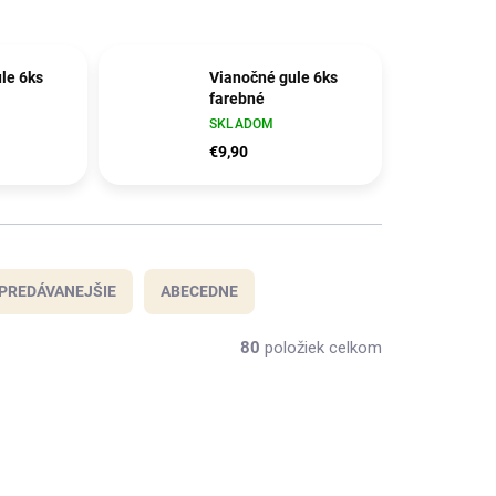
le 6ks
Vianočné gule 6ks
farebné
SKLADOM
€9,90
PREDÁVANEJŠIE
ABECEDNE
80
položiek celkom
9244
9241