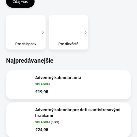
Čítaj viac
Pre chlapcov
Pre dievčatá
Najpredávanejšie
Adventný kalendár autá
SKLADOM
€19,95
Adventný kalendár pre deti s antistresovými
hračkami
SKLADOM
(5 KS)
€24,95