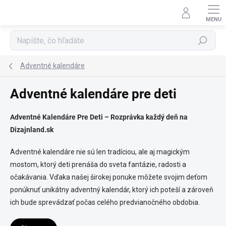
Prejsť
na
obsah
Hľadať
Adventné kalendáre
Adventné kalendáre pre deti
Adventné Kalendáre Pre Deti – Rozprávka každý deň na
Dizajnland.sk
Adventné kalendáre nie sú len tradíciou, ale aj magickým
mostom, ktorý deti prenáša do sveta fantázie, radosti a
očakávania. Vďaka našej širokej ponuke môžete svojim deťom
ponúknuť unikátny adventný kalendár, ktorý ich poteší a zároveň
ich bude sprevádzať počas celého predvianočného obdobia.