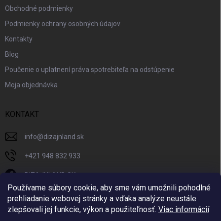
Obchodné podmienky
Podmienky ochrany osobných údajov
Kontakty
Blog
Poučenie o uplatnení práva spotrebiteľa na odstúpenie
Moja objednávka
KONTAKT
info
@
dizajnland.sk
+421 948 832 933
DIZAJNLAND SK
Používame súbory cookie, aby sme vám umožnili pohodlné
dizajnland.sk/
prehliadanie webovej stránky a vďaka analýze neustále
zlepšovali jej funkcie, výkon a použiteľnosť.
Viac informácií
@dizajnland