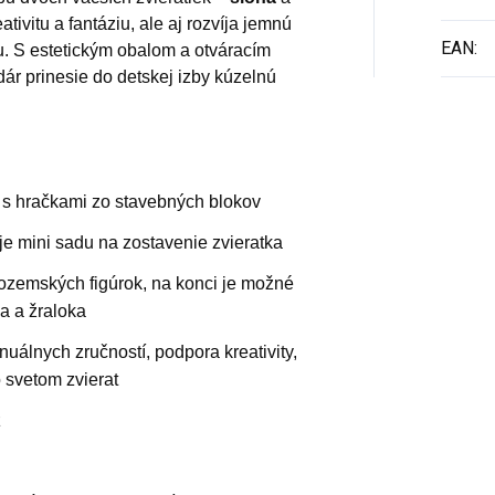
ativitu a fantáziu, ale aj rozvíja jemnú
EAN
:
u. S estetickým obalom a otváracím
ár prinesie do detskej izby kúzelnú
 s hračkami zo stavebných blokov
je mini sadu na zostavenie zvieratka
ozemských figúrok, na konci je možné
na a žraloka
uálnych zručností, podpora kreativity,
 svetom zvierat
ž