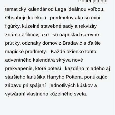
Potter jetento
tematický kalendár od Lega ideálnou voľbou.
Obsahuje kolekciu predmetov ako sú mini
figúrky, kúzelné stavebné sady a rekvizity
známe z filmov, ako sú napríklad čarovné
prútiky, odznaky domov z Bradavic a ďalšie
magické predmety. Každé okienko tohto
adventného kalendára skrýva nové
prekvapenie, ktoré poteší každého mladého aj
staršieho fanúšika Harryho Pottera, ponúkajúc
zábavu pri spájaní jednotlivých kúskov a
vytváraní vlastného kúzelného sveta.