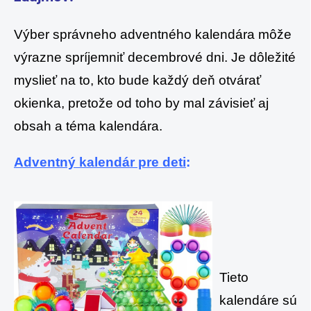
Výber správneho adventného kalendára môže
výrazne spríjemniť decembrové dni. Je dôležité
myslieť na to, kto bude každý deň otvárať
okienka, pretože od toho by mal závisieť aj
obsah a téma kalendára.
Adventný kalendár pre deti
:
Tieto
kalendáre sú