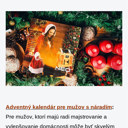
Adventný kalendár pre mužov s náradím
:
Pre mužov, ktorí majú radi majstrovanie a
vylepšovanie domácnosti môže byť skvelým