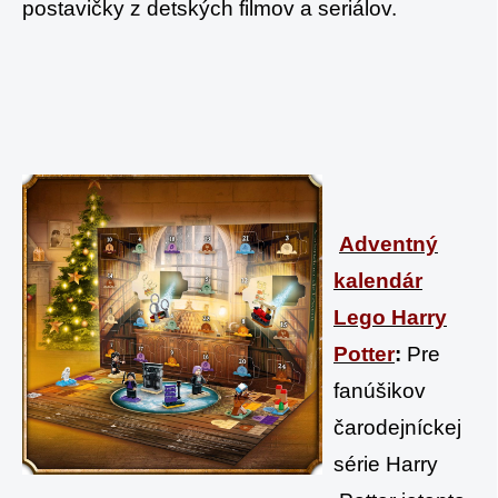
postavičky z detských filmov a seriálov.
Adventný
kalendár
Lego Harry
Potter
:
Pre
fanúšikov
čarodejníckej
série Harry