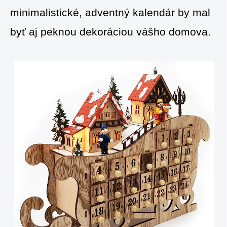
minimalistické, adventný kalendár by mal
byť aj peknou dekoráciou vášho domova.