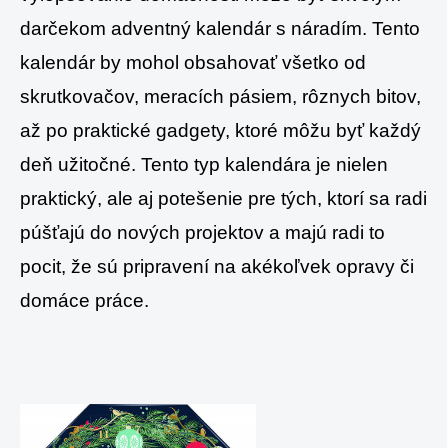
darčekom adventný kalendár s náradím. Tento
kalendár by mohol obsahovať všetko od
skrutkovačov, meracích pásiem, rôznych bitov,
až po praktické gadgety, ktoré môžu byť každý
deň užitočné. Tento typ kalendára je nielen
praktický, ale aj potešenie pre tých, ktorí sa radi
púšťajú do nových projektov a majú radi to
pocit, že sú pripravení na akékoľvek opravy či
domáce práce.