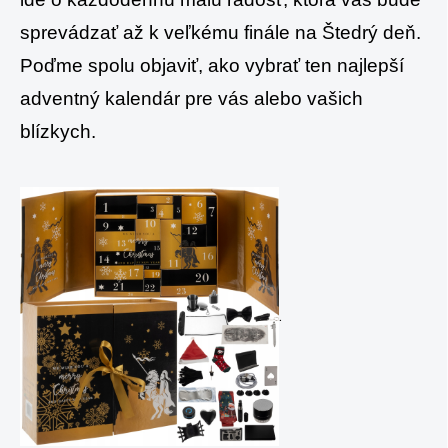
sprevádzať až k veľkému finále na Štedrý deň.
Poďme spolu objaviť, ako vybrať ten najlepší
adventný kalendár pre vás alebo vašich
blízkych.
.