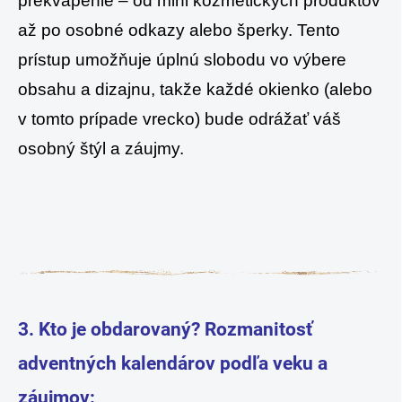
prekvapenie – od mini kozmetických produktov
až po osobné odkazy alebo šperky. Tento
prístup umožňuje úplnú slobodu vo výbere
obsahu a dizajnu, takže každé okienko (alebo
v tomto prípade vrecko) bude odrážať váš
osobný štýl a záujmy.
3. Kto je obdarovaný? Rozmanitosť
adventných kalendárov podľa veku a
záujmov: