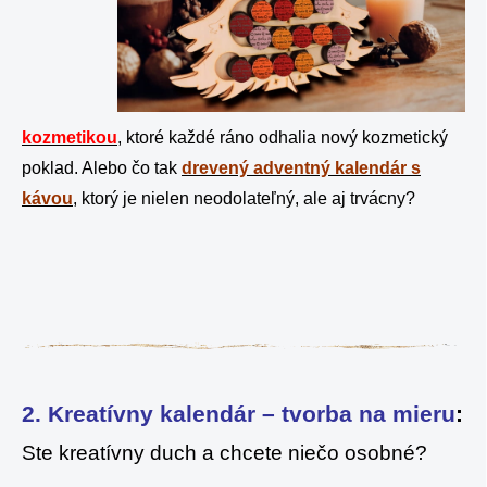
kozmetikou
, ktoré každé ráno odhalia nový kozmetický
poklad. Alebo čo tak
drevený adventný kalendár s
kávou
, ktorý je nielen neodolateľný, ale aj trvácny?
2. Kreatívny kalendár – tvorba na mieru
:
Ste kreatívny duch a chcete niečo osobné?