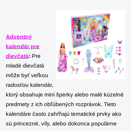
Adventný
kalendár pre
dievčatá
:
Pre
mladé dievčatá
môže byť veľkou
radosťou kalendár,
ktorý obsahuje mini šperky alebo malé kúzelné
predmety z ich obľúbených rozprávok. Tieto
kalendáre často zahŕňajú tematické prvky ako
sú princezné, víly, alebo dokonca populárne