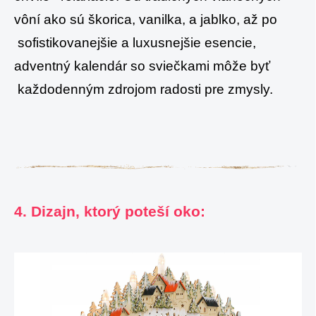
vôní ako sú škorica, vanilka, a jablko, až po
sofistikovanejšie a luxusnejšie esencie,
adventný kalendár so sviečkami môže byť
každodenným zdrojom radosti pre zmysly.
4. Dizajn, ktorý poteší oko: