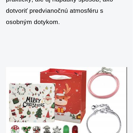
dotvoriť predvianočnú atmosféru s
osobným dotykom.