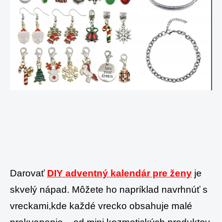
Darovať
DIY adventný kalendár pre ženy
je
skvelý nápad. Môžete ho napríklad navrhnúť s
vreckami,kde každé vrecko obsahuje malé