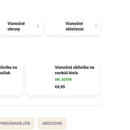
Vianočné
Vianočné
obrusy
oblečenie
liečka na
Vianočná obliečka na
uliak
vankúš biela
SKLADOM
€6,95
PREDÁVANEJŠIE
ABECEDNE