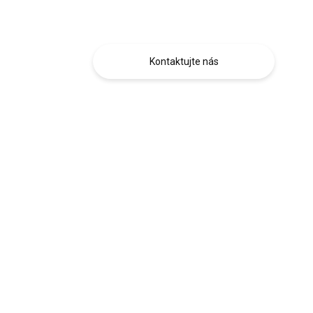
Obráťte sa na nás.
Kontaktujte nás