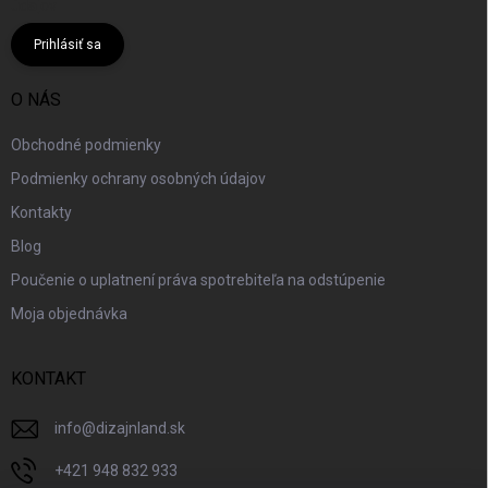
údajov
Prihlásiť sa
O NÁS
Obchodné podmienky
Podmienky ochrany osobných údajov
Kontakty
Blog
Poučenie o uplatnení práva spotrebiteľa na odstúpenie
Moja objednávka
KONTAKT
info
@
dizajnland.sk
+421 948 832 933