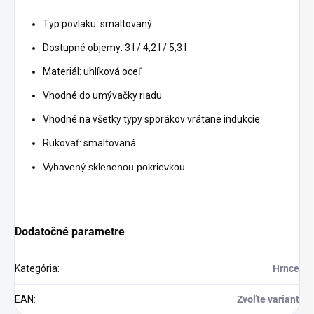
Typ povlaku: smaltovaný
Dostupné objemy: 3 l / 4,2 l / 5,3 l
Materiál: uhlíková oceľ
Vhodné do umývačky riadu
Vhodné na všetky typy sporákov vrátane indukcie
Rukoväť: smaltovaná
Vybavený sklenenou pokrievkou
Dodatočné parametre
Kategória
:
Hrnce
EAN
:
Zvoľte variant