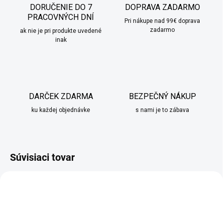
DORUČENIE DO 7
DOPRAVA ZADARMO
PRACOVNÝCH DNÍ
Pri nákupe nad 99€ doprava
zadarmo
ak nie je pri produkte uvedené
inak
DARČEK ZDARMA
BEZPEČNÝ NÁKUP
ku každej objednávke
s nami je to zábava
Súvisiaci tovar