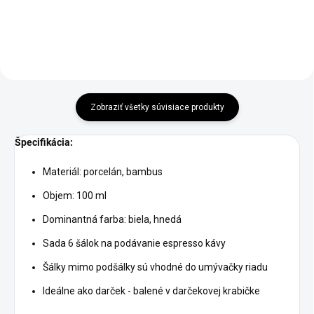
Zobraziť všetky súvisiace produkty
Špecifikácia:
Materiál: porcelán, bambus
Objem: 100 ml
Dominantná farba: biela, hnedá
Sada 6 šálok na podávanie espresso kávy
Šálky mimo podšálky sú vhodné do umývačky riadu
Ideálne ako darček - balené v darčekovej krabičke