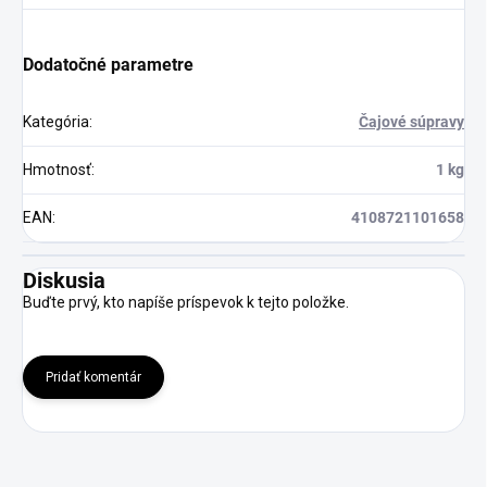
Dodatočné parametre
Kategória
:
Čajové súpravy
Hmotnosť
:
1 kg
EAN
:
4108721101658
Diskusia
Buďte prvý, kto napíše príspevok k tejto položke.
Pridať komentár