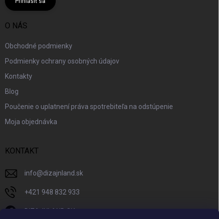
Prihlásiť sa
O NÁS
Obchodné podmienky
Podmienky ochrany osobných údajov
Kontakty
Blog
Poučenie o uplatnení práva spotrebiteľa na odstúpenie
Moja objednávka
KONTAKT
info
@
dizajnland.sk
+421 948 832 933
DIZAJNLAND SK