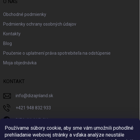
O NÁS
Obchodné podmienky
Podmienky ochrany osobných údajov
Kontakty
Blog
Poučenie o uplatnení práva spotrebiteľa na odstúpenie
Moja objednávka
KONTAKT
info
@
dizajnland.sk
+421 948 832 933
DIZAJNLAND SK
Používame súbory cookie, aby sme vám umožnili pohodlné
dizajnland.sk/
prehliadanie webovej stránky a vďaka analýze neustále