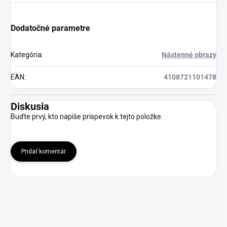
Dodatočné parametre
Kategória
:
Nástenné obrazy
EAN
:
4108721101478
Diskusia
Buďte prvý, kto napíše príspevok k tejto položke.
Pridať komentár