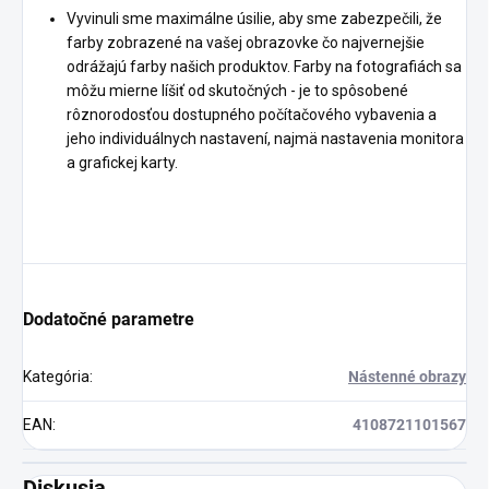
Vyvinuli sme maximálne úsilie, aby sme zabezpečili, že
farby zobrazené na vašej obrazovke čo najvernejšie
odrážajú farby našich produktov. Farby na fotografiách sa
môžu mierne líšiť od skutočných - je to spôsobené
rôznorodosťou dostupného počítačového vybavenia a
jeho individuálnych nastavení, najmä nastavenia monitora
a grafickej karty.
Dodatočné parametre
Kategória
:
Nástenné obrazy
EAN
:
4108721101567
Diskusia