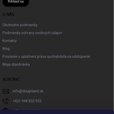
Prihlásiť sa
O NÁS
Obchodné podmienky
Podmienky ochrany osobných údajov
Kontakty
Blog
Poučenie o uplatnení práva spotrebiteľa na odstúpenie
Moja objednávka
KONTAKT
info
@
dizajnland.sk
+421 948 832 933
DIZAJNLAND SK