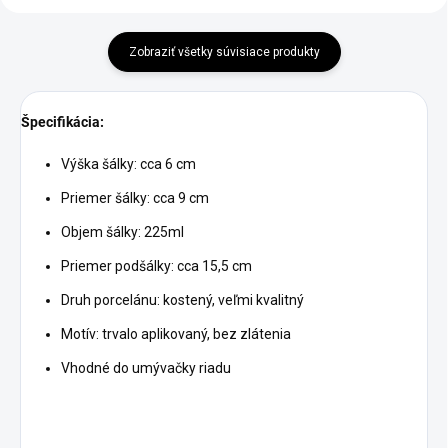
Zobraziť všetky súvisiace produkty
Špecifikácia:
Výška šálky: cca 6 cm
Priemer šálky: cca 9 cm
Objem šálky: 225ml
Priemer podšálky: cca 15,5 cm
Druh porcelánu: kostený, veľmi kvalitný
Motív: trvalo aplikovaný, bez zlátenia
Vhodné do umývačky riadu