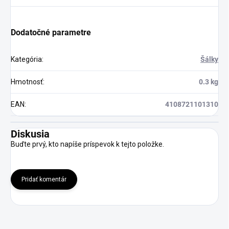
Dodatočné parametre
Kategória
:
Šálky
Hmotnosť
:
0.3 kg
EAN
:
4108721101310
Diskusia
Buďte prvý, kto napíše príspevok k tejto položke.
Pridať komentár