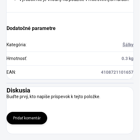
Dodatočné parametre
Kategória
:
Šálky
Hmotnosť
:
0.3 kg
EAN
:
4108721101657
Diskusia
Buďte prvý, kto napíše príspevok k tejto položke.
Pridať komentár