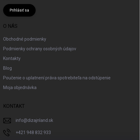
Prihlásiť sa
O NÁS
Obchodné podmienky
Podmienky ochrany osobných údajov
Kontakty
Blog
Poučenie o uplatnení práva spotrebiteľa na odstúpenie
Moja objednávka
KONTAKT
info
@
dizajnland.sk
+421 948 832 933