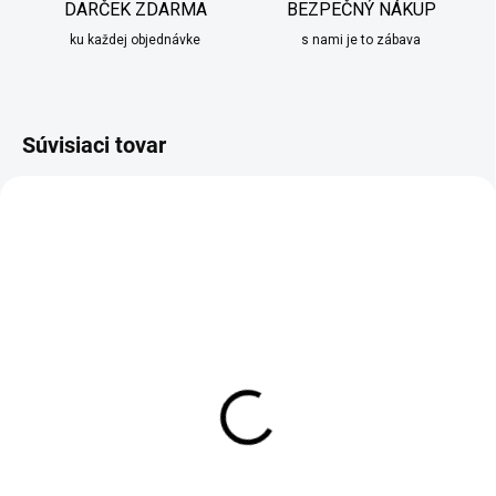
DARČEK ZDARMA
BEZPEČNÝ NÁKUP
ku každej objednávke
s nami je to zábava
Súvisiaci tovar
SKLADOM
SKLADOM
Nočná lampa Beliani
Nástenná lampa Edylit
bielo hnedá
zlato biela
€82,90
€63,90