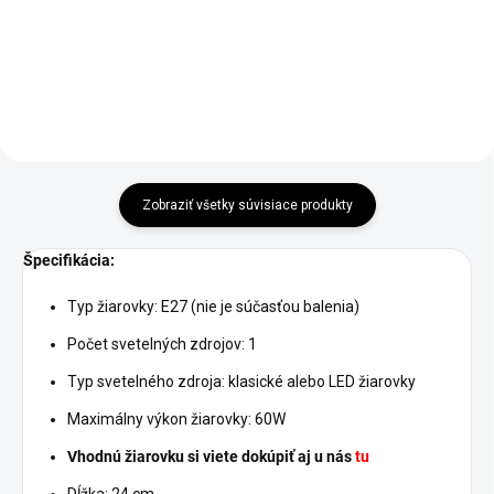
Do košíka
Do košíka
Zobraziť všetky súvisiace produkty
Špecifikácia:
Typ žiarovky: E27 (nie je súčasťou balenia)
Počet svetelných zdrojov: 1
Typ svetelného zdroja: klasické alebo LED žiarovky
Maximálny výkon žiarovky: 60W
Vhodnú žiarovku si viete dokúpiť aj u nás
tu