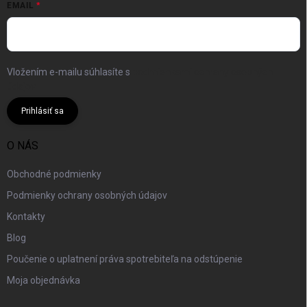
EMAIL
Vložením e-mailu súhlasíte s
podmienkami ochrany osobných
údajov
Prihlásiť sa
O NÁS
Obchodné podmienky
Podmienky ochrany osobných údajov
Kontakty
Blog
Poučenie o uplatnení práva spotrebiteľa na odstúpenie
Moja objednávka