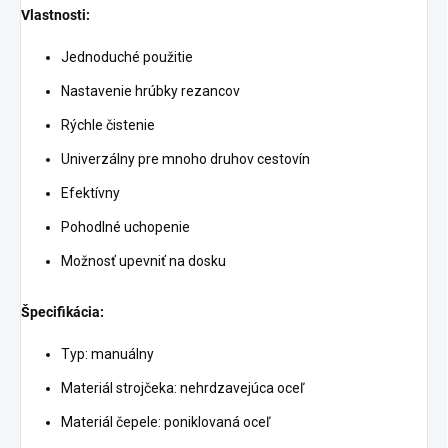
Vlastnosti:
Jednoduché použitie
Nastavenie hrúbky rezancov
Rýchle čistenie
Univerzálny pre mnoho druhov cestovín
Efektívny
Pohodlné uchopenie
Možnosť upevniť na dosku
Špecifikácia:
Typ: manuálny
Materiál strojčeka: nehrdzavejúca oceľ
Materiál čepele: poniklovaná oceľ