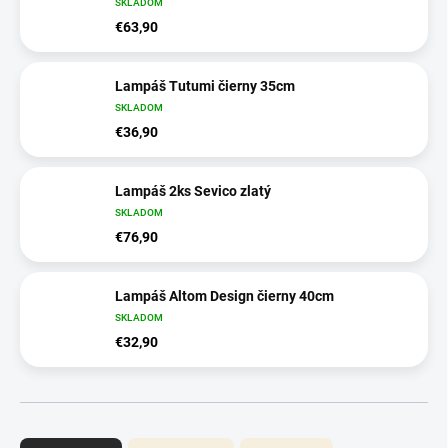
SKLADOM
€63,90
Lampáš Tutumi čierny 35cm
SKLADOM
€36,90
Lampáš 2ks Sevico zlatý
SKLADOM
€76,90
Lampáš Altom Design čierny 40cm
SKLADOM
€32,90
R