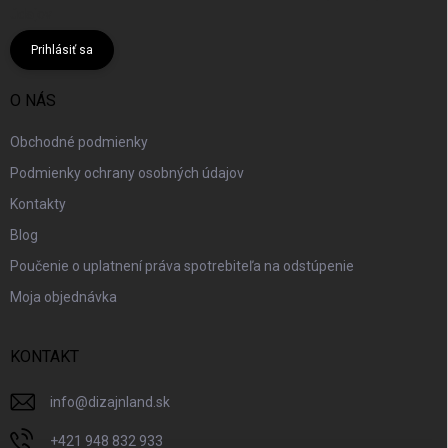
údajov
Prihlásiť sa
O NÁS
Obchodné podmienky
Podmienky ochrany osobných údajov
Kontakty
Blog
Poučenie o uplatnení práva spotrebiteľa na odstúpenie
Moja objednávka
KONTAKT
info
@
dizajnland.sk
+421 948 832 933