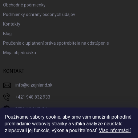
Obchodné podmienky
Podmienky ochrany osobných údajov
Kontakty
Blog
Poučenie o uplatnení práva spotrebiteľa na odstúpenie
Moja objednávka
KONTAKT
info
@
dizajnland.sk
+421 948 832 933
DIZAJNLAND SK
Používame súbory cookie, aby sme vám umožnili pohodlné
dizajnland.sk/
prehliadanie webovej stránky a vďaka analýze neustále
zlepšovali jej funkcie, výkon a použiteľnosť.
Viac informácií
@dizajnland