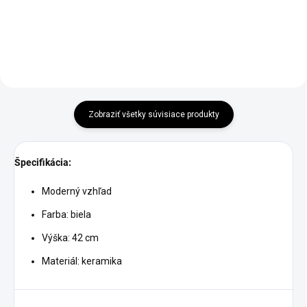
Detail
Do košíka
Zobraziť všetky súvisiace produkty
Špecifikácia:
Moderný vzhľad
Farba: biela
Výška: 42 cm
Materiál: keramika