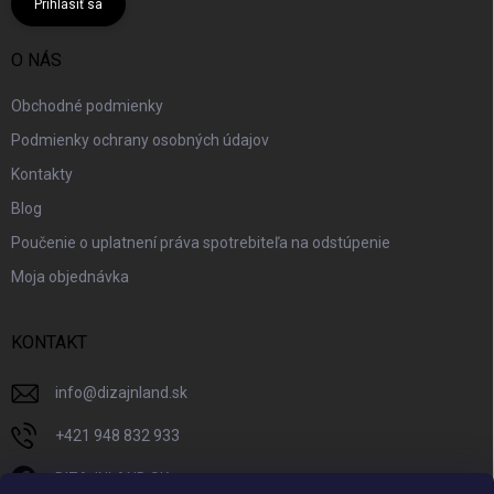
Prihlásiť sa
O NÁS
Obchodné podmienky
Podmienky ochrany osobných údajov
Kontakty
Blog
Poučenie o uplatnení práva spotrebiteľa na odstúpenie
Moja objednávka
KONTAKT
info
@
dizajnland.sk
+421 948 832 933
DIZAJNLAND SK