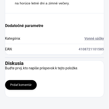
na horúce letné dni a zimné večery.
Dodatočné parametre
Kategória
:
Vonné sáčky
EAN
:
4108721101585
Diskusia
Buďte prvý, kto napíše príspevok k tejto položke.
Pridať komentár