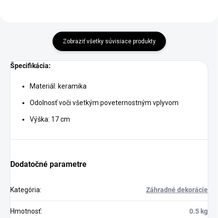
Zobraziť všetky súvisiace produkty
Špecifikácia:
Materiál: keramika
Odolnosť voči všetkým poveternostným vplyvom
Výška: 17 cm
Dodatočné parametre
Kategória
:
Záhradné dekorácie
Hmotnosť
:
0.5 kg