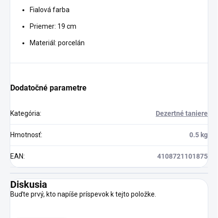
Fialová farba
Priemer: 19 cm
Materiál: porcelán
Dodatočné parametre
Kategória
:
Dezertné taniere
Hmotnosť
:
0.5 kg
EAN
:
4108721101875
Diskusia
Buďte prvý, kto napíše príspevok k tejto položke.