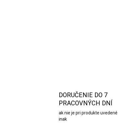
DORUČENIE DO 7
PRACOVNÝCH DNÍ
ak nie je pri produkte uvedené
inak