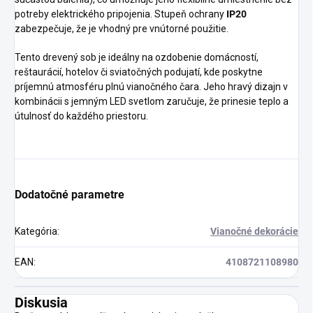
potreby elektrického pripojenia. Stupeň ochrany
IP20
zabezpečuje, že je vhodný pre vnútorné použitie.
Tento drevený sob je ideálny na ozdobenie domácností,
reštaurácií, hotelov či sviatočných podujatí, kde poskytne
príjemnú atmosféru plnú vianočného čara. Jeho hravý dizajn v
kombinácii s jemným LED svetlom zaručuje, že prinesie teplo a
útulnosť do každého priestoru.
Dodatočné parametre
Kategória
:
Vianočné dekorácie
EAN
:
4108721108980
Diskusia