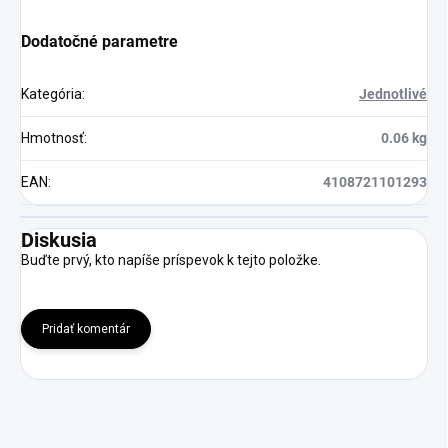
Dodatočné parametre
Kategória
:
Jednotlivé
Hmotnosť
:
0.06 kg
EAN
:
4108721101293
Diskusia
Buďte prvý, kto napíše príspevok k tejto položke.
Pridať komentár