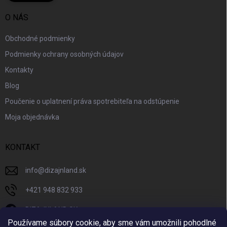
O NÁS
Obchodné podmienky
Podmienky ochrany osobných údajov
Kontakty
Blog
Poučenie o uplatnení práva spotrebiteľa na odstúpenie
Moja objednávka
KONTAKT
info
@
dizajnland.sk
+421 948 832 933
DIZAJNLAND SK
Používame súbory cookie, aby sme vám umožnili pohodlné