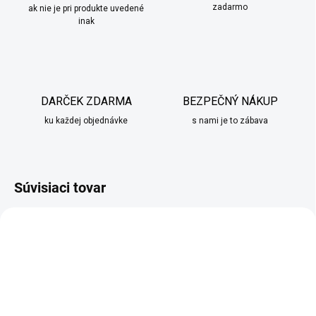
zadarmo
ak nie je pri produkte uvedené
inak
DARČEK ZDARMA
BEZPEČNÝ NÁKUP
ku každej objednávke
s nami je to zábava
Súvisiaci tovar