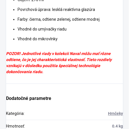
Povrchová úprava: lesklá reaktívna glazúra
Farby: čierna, odtiene zelenej, odtiene modrej
Vhodné do umývačky riadu
Vhodné do mikrovlnky
POZOR! Jednotlivé riady v kolekcii Naval môžu mať rôzne
odtiene, čo je jej charakteristická vlastnosť. Tieto rozdiely
vznikajú v dôsledku použitia špeciálnej technológie
dokončovania riadu.
Dodatočné parametre
Kategória
:
Hrnčeky
Hmotnosť
:
0.4 kg