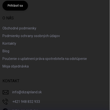
Prihlásiť sa
O NÁS
Obchodné podmienky
Podmienky ochrany osobných údajov
Kontakty
Blog
Poučenie o uplatnení práva spotrebiteľa na odstúpenie
Moja objednávka
KONTAKT
info
@
dizajnland.sk
+421 948 832 933