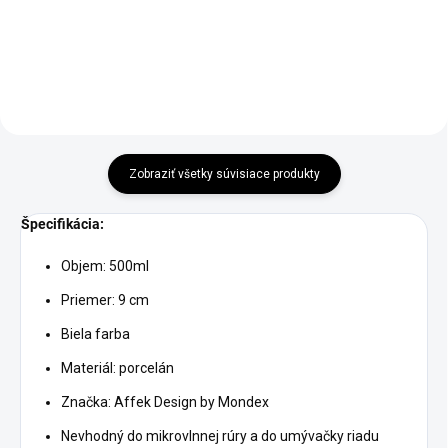
Zobraziť všetky súvisiace produkty
Špecifikácia:
Objem: 500ml
Priemer: 9 cm
Biela farba
Materiál: porcelán
Značka: Affek Design by Mondex
Nevhodný do mikrovlnnej rúry a do umývačky riadu