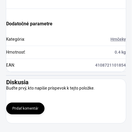
Dodatočné parametre
Kategória
:
Hrnčeky
Hmotnosť
:
0.4 kg
EAN
:
4108721101854
Diskusia
Buďte prvý, kto napíše príspevok k tejto položke.
Pridať komentár