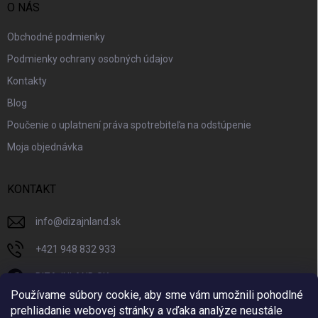
O NÁS
Obchodné podmienky
Podmienky ochrany osobných údajov
Kontakty
Blog
Poučenie o uplatnení práva spotrebiteľa na odstúpenie
Moja objednávka
KONTAKT
info
@
dizajnland.sk
+421 948 832 933
DIZAJNLAND SK
Používame súbory cookie, aby sme vám umožnili pohodlné
dizajnland.sk/
prehliadanie webovej stránky a vďaka analýze neustále