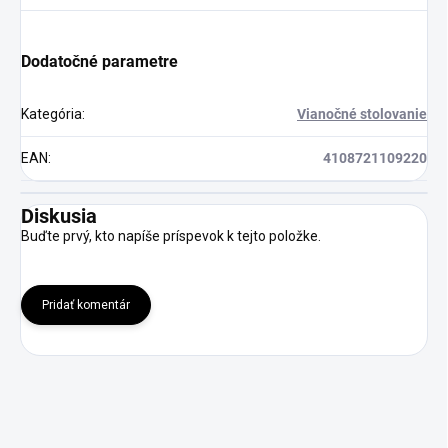
Dodatočné parametre
Kategória
:
Vianočné stolovanie
EAN
:
4108721109220
Diskusia
Buďte prvý, kto napíše príspevok k tejto položke.
Pridať komentár