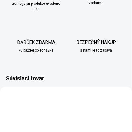
zadarmo
ak nie je pri produkte uvedené
inak
DARČEK ZDARMA
BEZPEČNÝ NÁKUP
ku každej objednávke
s nami je to zábava
Súvisiaci tovar