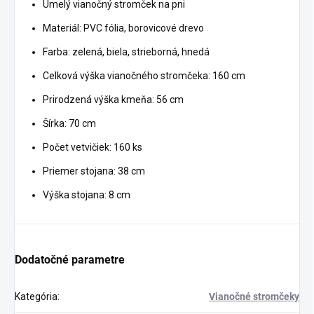
Umelý vianočný stromček na pni
Materiál: PVC fólia, borovicové drevo
Farba: zelená, biela, strieborná, hnedá
Celková výška vianočného stromčeka: 160 cm
Prirodzená výška kmeňa: 56 cm
Šírka: 70 cm
Počet vetvičiek: 160 ks
Priemer stojana: 38 cm
Výška stojana: 8 cm
Dodatočné parametre
Kategória
:
Vianočné stromčeky