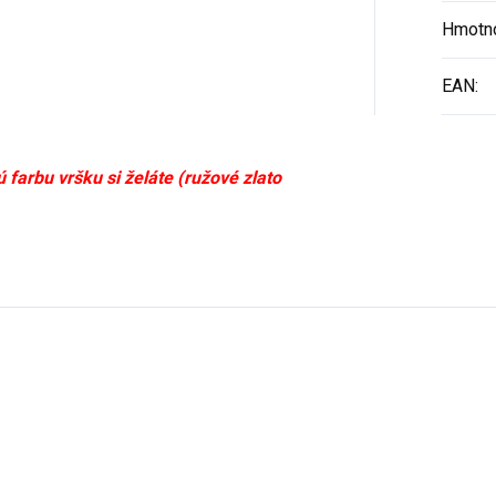
Hmotn
EAN
:
farbu vršku si želáte (ružové zlato