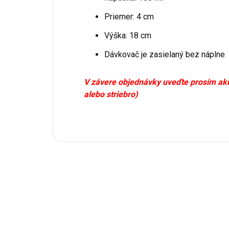
Priemer: 4 cm
Výška: 18 cm
Dávkovač je zasielaný bez náplne
V závere objednávky uveďte prosím akú 
alebo striebro)