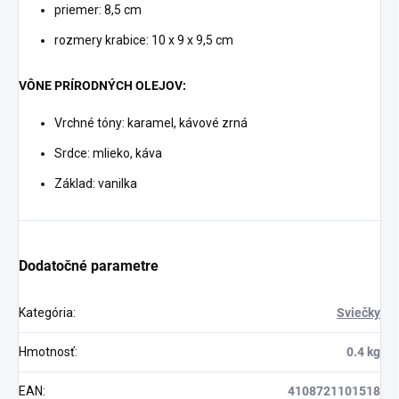
priemer: 8,5 cm
rozmery krabice: 10 x 9 x 9,5 cm
VÔNE PRÍRODNÝCH OLEJOV:
Vrchné tóny: karamel, kávové zrná
Srdce: mlieko, káva
Základ: vanilka
Dodatočné parametre
Kategória
:
Sviečky
Hmotnosť
:
0.4 kg
EAN
:
4108721101518