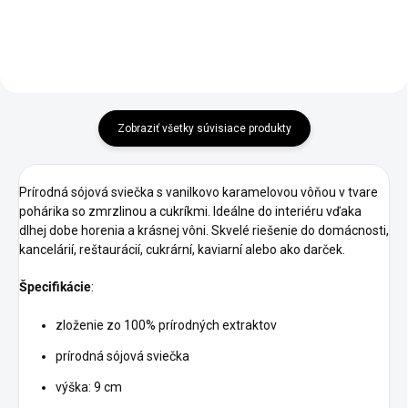
Zobraziť všetky súvisiace produkty
Prírodná sójová sviečka s vanilkovo karamelovou vôňou v tvare
pohárika so zmrzlinou a cukríkmi. Ideálne do interiéru vďaka
dlhej dobe horenia a krásnej vôni. Skvelé riešenie do domácnosti,
kancelárií, reštaurácií, cukrární, kaviarní alebo ako darček.
Špecifikácie
:
zloženie zo 100% prírodných extraktov
prírodná sójová sviečka
výška: 9 cm