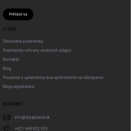
údajov
Prihlásiť sa
O NÁS
Obchodné podmienky
Podmienky ochrany osobných údajov
Kontakty
Blog
Poučenie o uplatnení práva spotrebiteľa na odstúpenie
Moja objednávka
KONTAKT
info
@
dizajnland.sk
+421 948 832 933