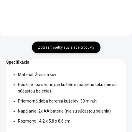
Zobraziť všetky súvisiace produkty
Špecifikácia:
Materiál: Živica a kov
Použitie: Iba s vonnými kužeľmi spätného toku (nie sú
súčasťou balenia)
Priemerná doba horenia kužeľov: 30 minút
Napájanie: 2x AA batérie (nie sú súčasťou balenia)
Rozmery: 14,2 x 5,8 x 8,6 cm