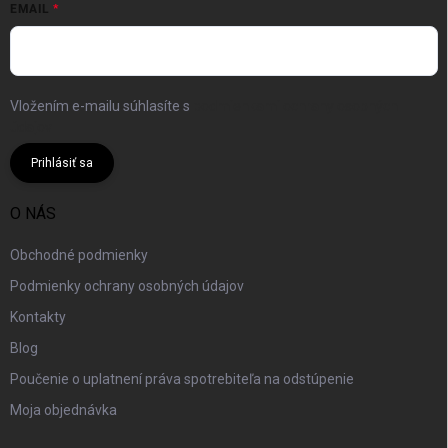
EMAIL
Vložením e-mailu súhlasíte s
podmienkami ochrany osobných
údajov
Prihlásiť sa
O NÁS
Obchodné podmienky
Podmienky ochrany osobných údajov
Kontakty
Blog
Poučenie o uplatnení práva spotrebiteľa na odstúpenie
Moja objednávka