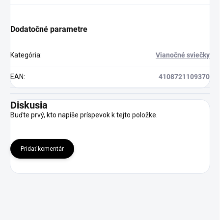
Dodatočné parametre
Kategória
:
Vianočné sviečky
EAN
:
4108721109370
Diskusia
Buďte prvý, kto napíše príspevok k tejto položke.
Pridať komentár