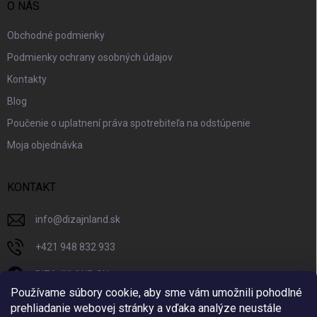
O NÁS
Obchodné podmienky
Podmienky ochrany osobných údajov
Kontakty
Blog
Poučenie o uplatnení práva spotrebiteľa na odstúpenie
Moja objednávka
KONTAKT
info
@
dizajnland.sk
+421 948 832 933
DIZAJNLAND SK
Používame súbory cookie, aby sme vám umožnili pohodlné
dizajnland.sk/
prehliadanie webovej stránky a vďaka analýze neustále