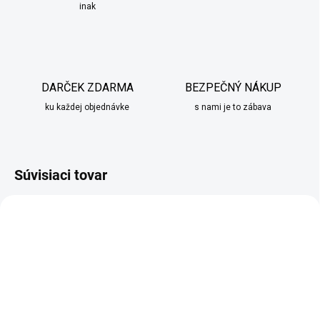
inak
DARČEK ZDARMA
BEZPEČNÝ NÁKUP
ku každej objednávke
s nami je to zábava
Súvisiaci tovar
SKLADOM
SKLADOM