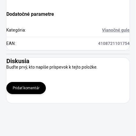
Dodatočné parametre
Kategória
:
Vianočné gule
EAN
:
4108721101754
Diskusia
Buďte prvý, kto napíše príspevok k tejto položke.
Pridať komentár