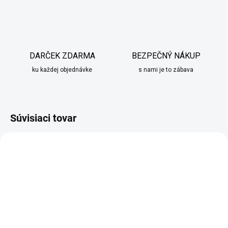
DARČEK ZDARMA
BEZPEČNÝ NÁKUP
ku každej objednávke
s nami je to zábava
Súvisiaci tovar
VYPREDANÉ
VYPREDANÉ