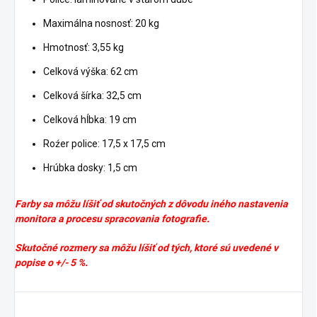
Maximálna nosnosť: 20 kg
Hmotnosť: 3,55 kg
Celková výška: 62 cm
Celková šírka: 32,5 cm
Celková hĺbka: 19 cm
Roźer police: 17,5 x 17,5 cm
Hrúbka dosky: 1,5 cm
Farby sa môžu líšiť od skutočných z dôvodu iného nastavenia
monitora a procesu spracovania fotografie.
Skutočné rozmery sa môžu líšiť od tých, ktoré sú uvedené v
popise o +/- 5 %.