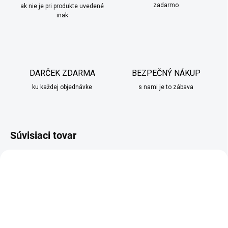
zadarmo
ak nie je pri produkte uvedené
inak
DARČEK ZDARMA
BEZPEČNÝ NÁKUP
ku každej objednávke
s nami je to zábava
Súvisiaci tovar