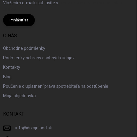
Vložením e-mailu súhlasíte s
podmienkami ochrany osobných
údajov
Prihlásiť sa
O NÁS
Obchodné podmienky
Podmienky ochrany osobných údajov
Kontakty
Blog
Poučenie o uplatnení práva spotrebiteľa na odstúpenie
Moja objednávka
KONTAKT
info
@
dizajnland.sk