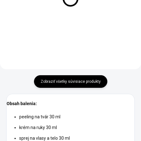
€9,95
€29,95
Do košíka
Do košíka
Zobraziť všetky súvisiace produkty
Obsah balenia:
peeling na tvár 30 ml
krém na ruky 30 ml
sprej na vlasy a telo 30 ml