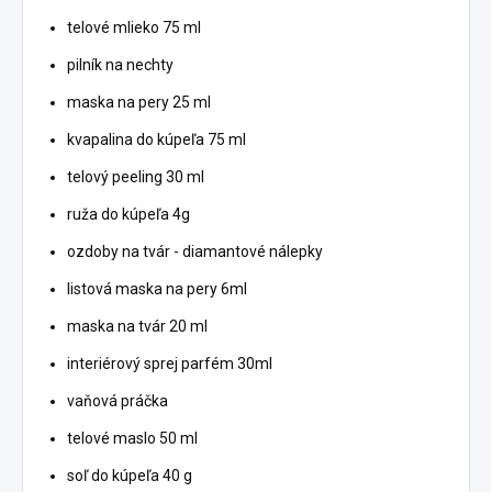
telové mlieko 75 ml
pilník na nechty
maska ​​na pery 25 ml
kvapalina do kúpeľa 75 ml
telový peeling 30 ml
ruža do kúpeľa 4g
ozdoby na tvár - diamantové nálepky
listová maska ​​na pery 6ml
maska ​​na tvár 20 ml
interiérový sprej parfém 30ml
vaňová práčka
telové maslo 50 ml
soľ do kúpeľa 40 g