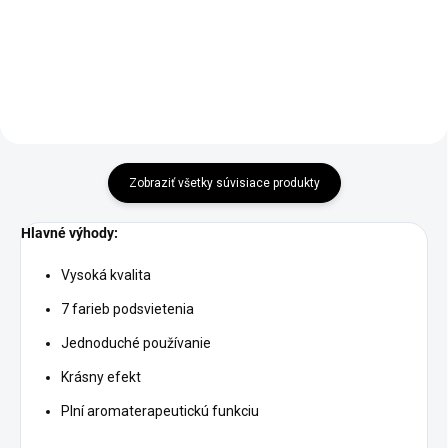
Zobraziť všetky súvisiace produkty
Hlavné výhody:
Vysoká kvalita
7 farieb podsvietenia
Jednoduché používanie
Krásny efekt
Plní aromaterapeutickú funkciu