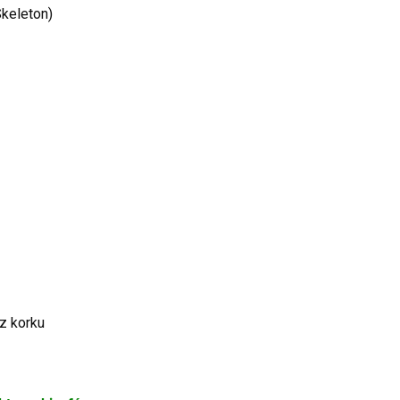
Skeleton)
z korku