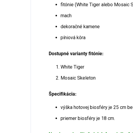
fitónie (
White Tiger alebo Mosaic 
mach
dekoračné kamene
píniová kôra
Dostupné varianty fitónie:
White Tiger
Mosaic Skeleton
Špecifikácia:
výška hotovej biosféry je 25 cm be
priemer biosféry je 18 cm.