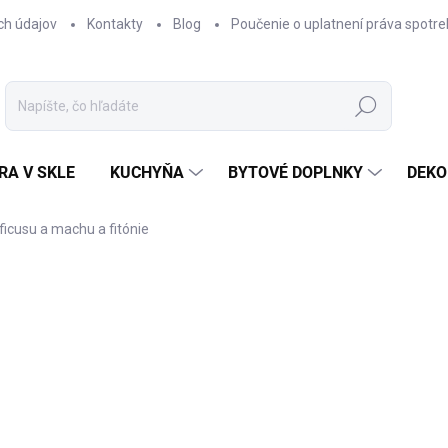
ch údajov
Kontakty
Blog
Poučenie o uplatnení práva spotre
Hľadať
RA V SKLE
KUCHYŇA
BYTOVÉ DOPLNKY
DEKO
 ficusu a machu a fitónie
nia
€99,90
Jednotková
ZVOĽTE VARIANT
cena:
VARIANT