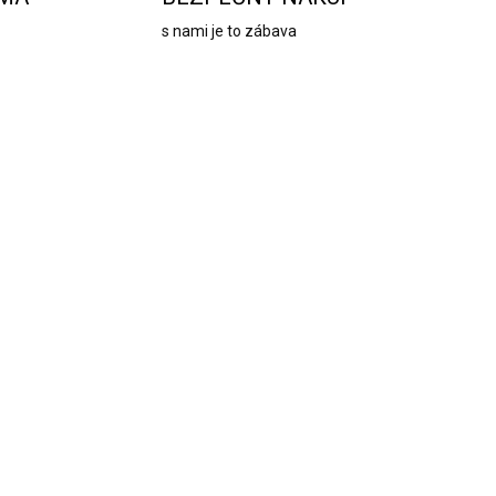
s nami je to zábava