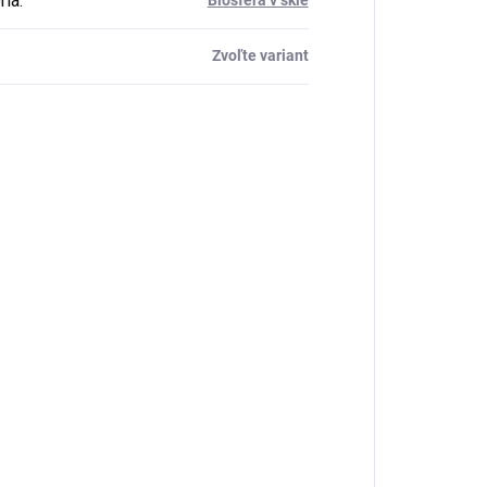
ria
:
Zvoľte variant