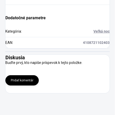
Dodatočné parametre
Kategória
:
Veľká noc
EAN
:
4108721102403
Diskusia
Buďte prvý, kto napíše príspevok k tejto položke.
Pridať komentár