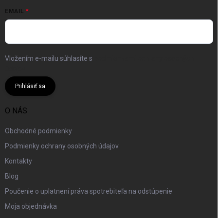
EMAIL
Vložením e-mailu súhlasíte s
podmienkami ochrany osobných
údajov
Prihlásiť sa
O NÁS
Obchodné podmienky
Podmienky ochrany osobných údajov
Kontakty
Blog
Poučenie o uplatnení práva spotrebiteľa na odstúpenie
Moja objednávka