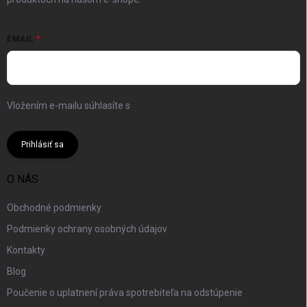
EMAIL
Vložením e-mailu súhlasíte s
podmienkami ochrany osobných
údajov
Prihlásiť sa
O NÁS
Obchodné podmienky
Podmienky ochrany osobných údajov
Kontakty
Blog
Poučenie o uplatnení práva spotrebiteľa na odstúpenie