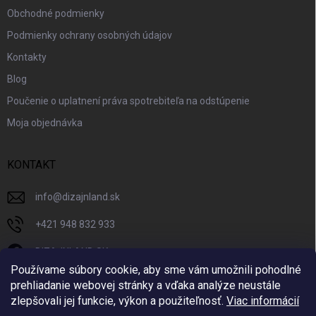
Obchodné podmienky
Podmienky ochrany osobných údajov
Kontakty
Blog
Poučenie o uplatnení práva spotrebiteľa na odstúpenie
Moja objednávka
KONTAKT
info
@
dizajnland.sk
+421 948 832 933
DIZAJNLAND SK
Používame súbory cookie, aby sme vám umožnili pohodlné
dizajnland.sk/
prehliadanie webovej stránky a vďaka analýze neustále
zlepšovali jej funkcie, výkon a použiteľnosť.
Viac informácií
@dizajnland