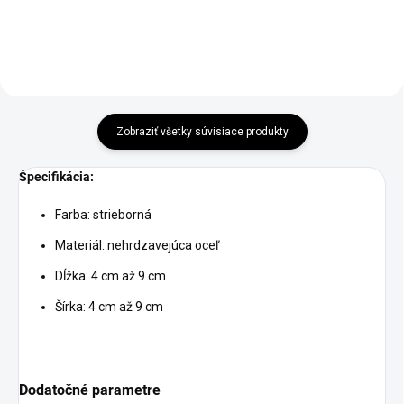
Zobraziť všetky súvisiace produkty
Špecifikácia:
Farba: strieborná
Materiál: nehrdzavejúca oceľ
Dĺžka: 4 cm až 9 cm
Šírka: 4 cm až 9 cm
Dodatočné parametre