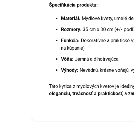
Špecifikácia produktu:
Materiál:
Mydlové kvety, umelé dek
Rozmery:
35 cm x 30 cm (+/- podľ
Funkcia:
Dekoratívne a praktické v
na kúpanie)
Vôňa:
Jemná a dlhotrvajúca
Výhody:
Nevädnú, krásne voňajú, v
Táto kytica z mydlových kvetov je ideál
eleganciu, trvácnosť a praktickosť
, a z