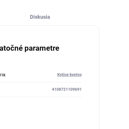
Diskusia
atočné parametre
ria
:
Kytice kvetov
4108721109691