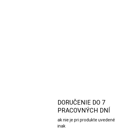
DORUČENIE DO 7
PRACOVNÝCH DNÍ
ak nie je pri produkte uvedené
inak