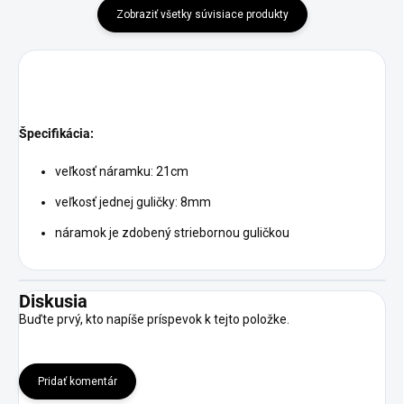
Zobraziť všetky súvisiace produkty
Špecifikácia:
veľkosť náramku: 21cm
veľkosť jednej guličky: 8mm
náramok je zdobený striebornou guličkou
Diskusia
Buďte prvý, kto napíše príspevok k tejto položke.
Pridať komentár