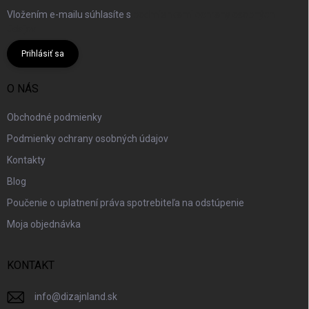
Vložením e-mailu súhlasíte s
podmienkami ochrany osobných
údajov
Prihlásiť sa
O NÁS
Obchodné podmienky
Podmienky ochrany osobných údajov
Kontakty
Blog
Poučenie o uplatnení práva spotrebiteľa na odstúpenie
Moja objednávka
KONTAKT
info
@
dizajnland.sk