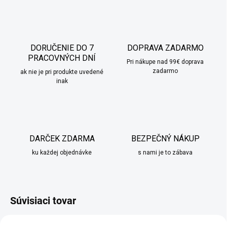
DORUČENIE DO 7
DOPRAVA ZADARMO
PRACOVNÝCH DNÍ
Pri nákupe nad 99€ doprava
zadarmo
ak nie je pri produkte uvedené
inak
DARČEK ZDARMA
BEZPEČNÝ NÁKUP
ku každej objednávke
s nami je to zábava
Súvisiaci tovar