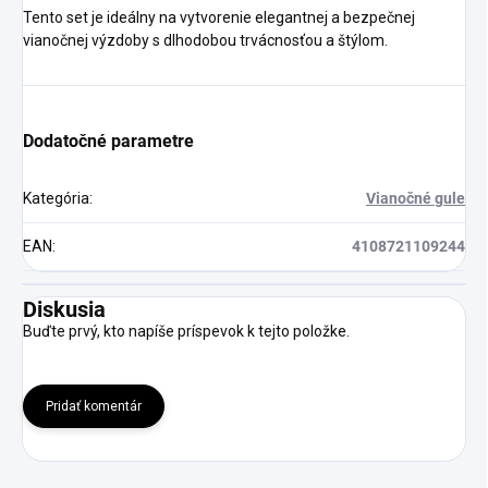
Tento set je ideálny na vytvorenie elegantnej a bezpečnej
vianočnej výzdoby s dlhodobou trvácnosťou a štýlom.
Dodatočné parametre
Kategória
:
Vianočné gule
EAN
:
4108721109244
Diskusia
Buďte prvý, kto napíše príspevok k tejto položke.
Pridať komentár