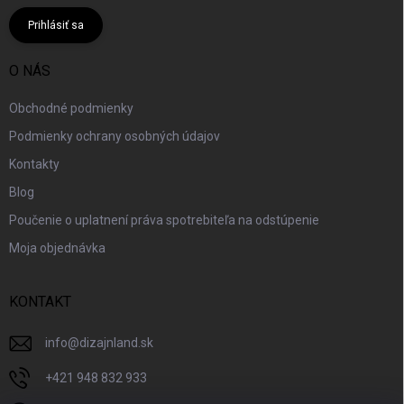
Prihlásiť sa
O NÁS
Obchodné podmienky
Podmienky ochrany osobných údajov
Kontakty
Blog
Poučenie o uplatnení práva spotrebiteľa na odstúpenie
Moja objednávka
KONTAKT
info
@
dizajnland.sk
+421 948 832 933