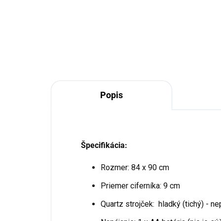
Do košíka
Popis
Špecifikácia:
Rozmer: 84 x 90 cm
Priemer ciferníka: 9 cm
Quartz strojček: hladký (tichý) - n