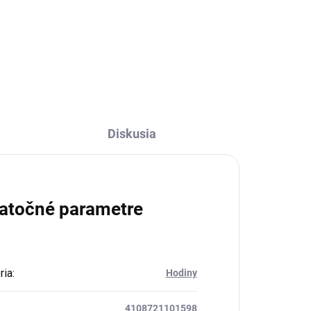
Do košíka
Diskusia
atočné parametre
ria
:
Hodiny
4108721101598