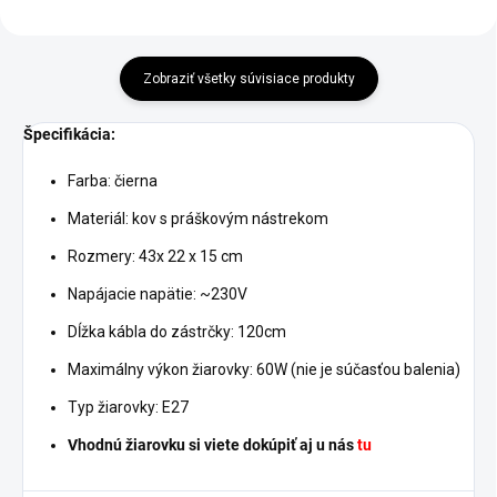
Zobraziť všetky súvisiace produkty
Špecifikácia:
Farba: čierna
Materiál: kov s práškovým nástrekom
Rozmery: 43x 22 x 15 cm
Napájacie napätie: ~230V
Dĺžka kábla do zástrčky: 120cm
Maximálny výkon žiarovky: 60W (nie je súčasťou balenia)
Typ žiarovky: E27
Vhodnú žiarovku si viete dokúpiť aj u nás
tu