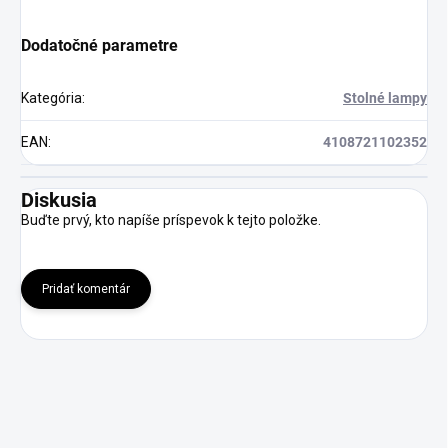
Dodatočné parametre
Kategória
:
Stolné lampy
EAN
:
4108721102352
Diskusia
Buďte prvý, kto napíše príspevok k tejto položke.
Pridať komentár