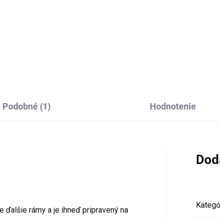
Detail
Do košíka
Podobné (1)
Hodnotenie
Dod
Kategó
e ďalšie rámy a je ihneď pripravený na