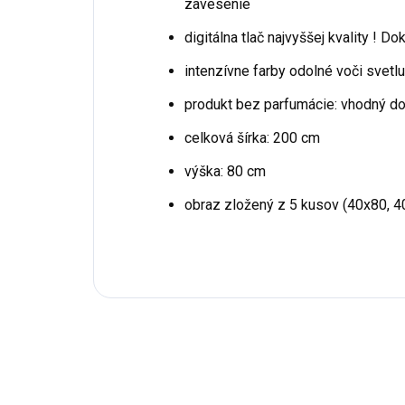
zavesenie
digitálna tlač najvyššej kvality ! D
intenzívne farby odolné voči svetlu
produkt bez parfumácie: vhodný do 
celková šírka: 200 cm
výška: 80 cm
obraz zložený z 5 kusov (40x80, 4