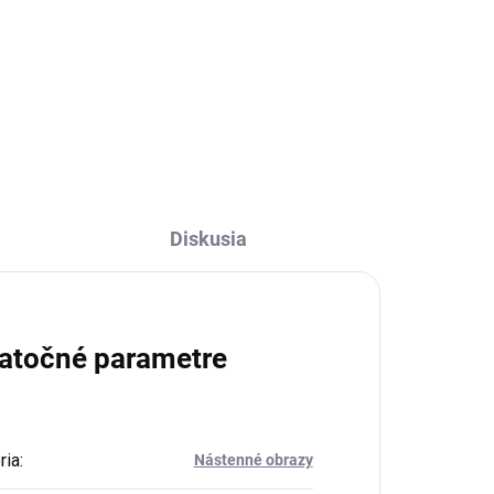
Do košíka
Diskusia
atočné parametre
ria
:
Nástenné obrazy